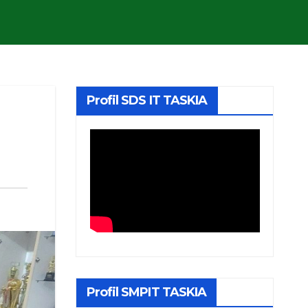
Profil SDS IT TASKIA
Profil SMPIT TASKIA