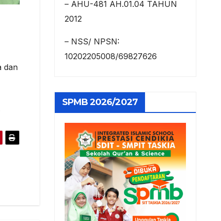
– AHU-481 AH.01.04 TAHUN
2012
– NSS/ NPSN:
10202205008/69827626
a dan
SPMB 2026/2027
.