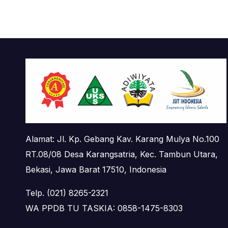
Alamat: Jl. Kp. Gebang Kav. Karang Mulya No.100
RT.08/08 Desa Karangsatria, Kec. Tambun Utara,
Bekasi, Jawa Barat 17510, Indonesia
Telp. (021) 8265-2321
WA PPDB TU TASKIA: 0858-1475-8303