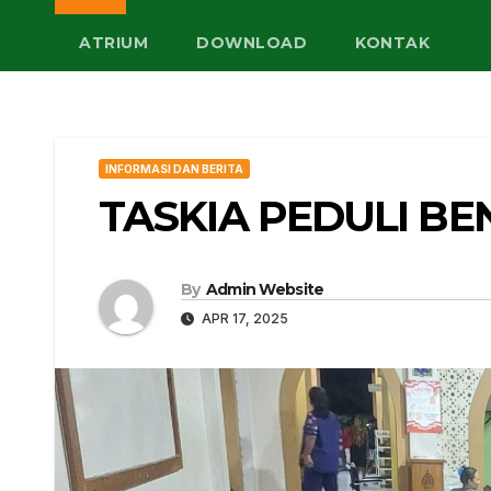
ATRIUM
DOWNLOAD
KONTAK
INFORMASI DAN BERITA
TASKIA PEDULI B
By
Admin Website
APR 17, 2025