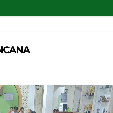
ENCANA