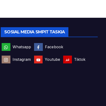
SOSIAL MEDIA SMPIT TASKIA
Whatsapp
Facebook
Instagram
Youtube
Tiktok