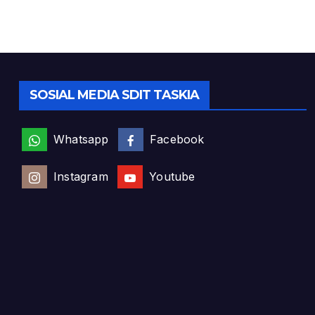
SOSIAL MEDIA SDIT TASKIA
Whatsapp
Facebook
Instagram
Youtube