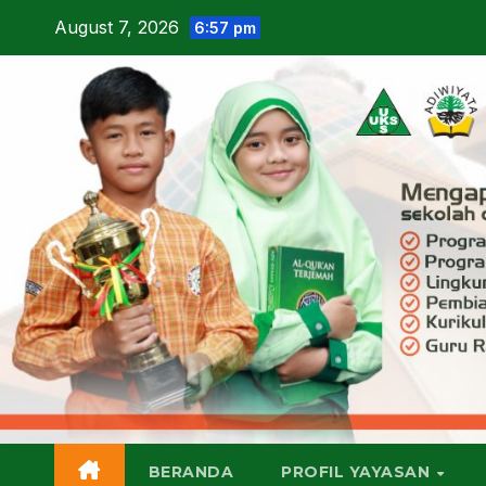
Skip
August 7, 2026
6:57 pm
to
content
BERANDA
PROFIL YAYASAN