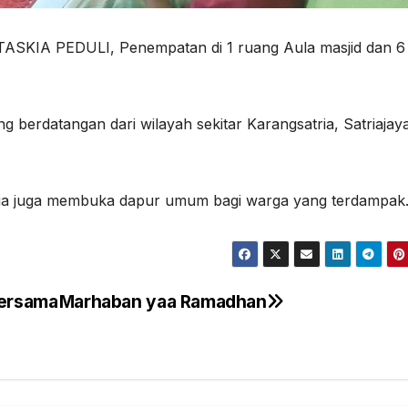
TASKIA PEDULI, Penempatan di 1 ruang Aula masjid dan 6
berdatangan dari wilayah sekitar Karangsatria, Satriajay
kia juga membuka dapur umum bagi warga yang terdampak
Bersama
Marhaban yaa Ramadhan