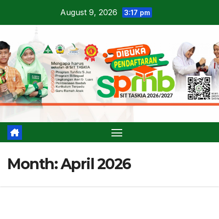
Skip
August 9, 2026
3:17 pm
to
content
Month:
April 2026