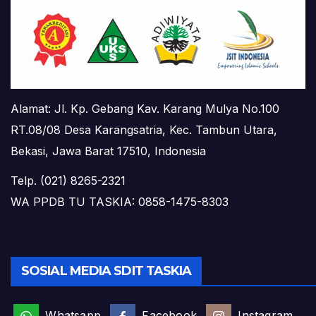
Alamat: Jl. Kp. Gebang Kav. Karang Mulya No.100
RT.08/08 Desa Karangsatria, Kec. Tambun Utara,
Bekasi, Jawa Barat 17510, Indonesia
Telp. (021) 8265-2321
WA PPDB TU TASKIA: 0858-1475-8303
SOSIAL MEDIA SDIT TASKIA
Whatsapp
Facebook
Instagram