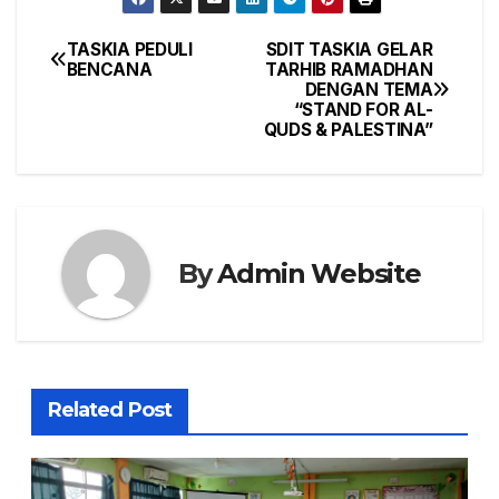
TASKIA PEDULI
SDIT TASKIA GELAR
Post
BENCANA
TARHIB RAMADHAN
DENGAN TEMA
navigation
“STAND FOR AL-
QUDS & PALESTINA”
By
Admin Website
Related Post