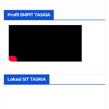
Profil SMPIT TASKIA
Lokasi SIT TASKIA