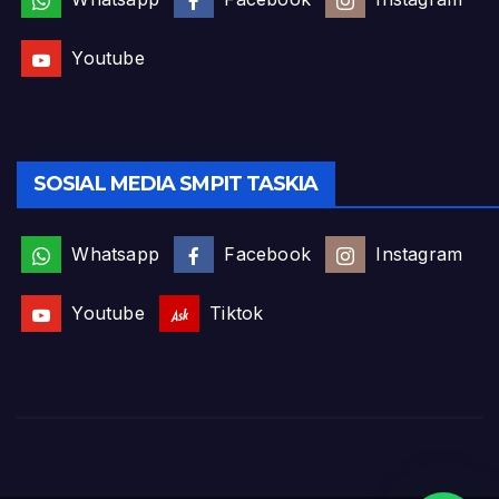
Youtube
SOSIAL MEDIA SMPIT TASKIA
Whatsapp
Facebook
Instagram
Youtube
Tiktok