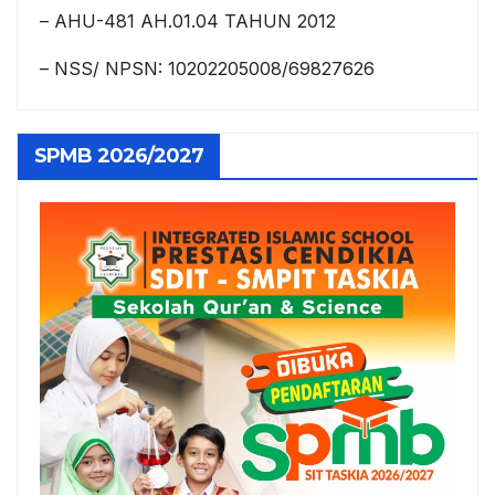
– AHU-481 AH.01.04 TAHUN 2012
– NSS/ NPSN: 10202205008/69827626
SPMB 2026/2027