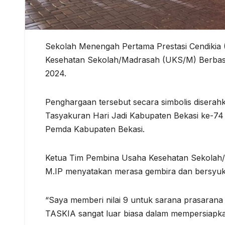
Sekolah Menengah Pertama Prestasi Cendikia 
Kesehatan Sekolah/Madrasah (UKS/M) Berbasis
2024.
Penghargaan tersebut secara simbolis diserah
Tasyakuran Hari Jadi Kabupaten Bekasi ke-74
Pemda Kabupaten Bekasi.
Ketua Tim Pembina Usaha Kesehatan Sekolah
M.IP menyatakan merasa gembira dan bersyuku
“Saya memberi nilai 9 untuk sarana prasara
TASKIA sangat luar biasa dalam mempersiapkan