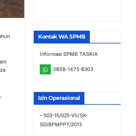
tahun
Kontak WA SPMB
Informasi SPMB TASKIA
lam
0858-1475-8303
aza
,
Izin Operasional
– 503-15/025-VII/SK-
SD/BPMPPT/2013