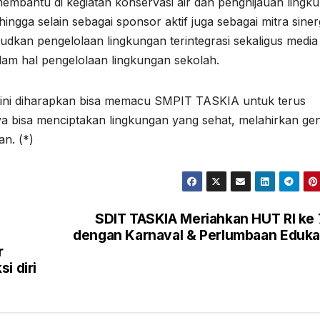
embantu di kegiatan konservasi air dan penghijauan lingk
ngga selain sebagai sponsor aktif juga sebagai mitra siner
an pengelolaan lingkungan terintegrasi sekaligus media r
m hal pengelolaan lingkungan sekolah.
ini diharapkan bisa memacu SMPIT TASKIA untuk terus
ya bisa menciptakan lingkungan yang sehat, melahirkan gen
an. (*)
SDIT TASKIA Meriahkan HUT RI ke
dengan Karnaval & Perlumbaan Eduka
r
i diri