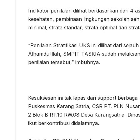
Indikator penilaian dilihat berdasarkan dari 4
kesehatan, pembinaan lingkungan sekolah seh
minimal, strata standar, strata optimal dan stra
“Penilaian Stratifikasi UKS ini dilihat dari se
Alhamdulillah, SMPIT TASKIA sudah melaksana
penilaian tersebut,” imbuhnya.
Kesuksesan ini tak lepas dari support berbaga
Puskesmas Karang Satria, CSR PT. PLN Nus
2 Blok B RT.10 RW.08 Desa Karangsatria, Dinas
ikut berkontribusi didalamnya.