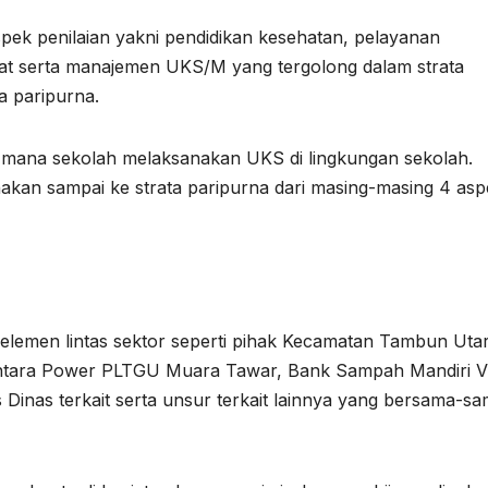
 aspek penilaian yakni pendidikan kesehatan, pelayanan
at serta manajemen UKS/M yang tergolong dalam strata
ta paripurna.
jauh mana sekolah melaksanakan UKS di lingkungan sekolah.
kan sampai ke strata paripurna dari masing-masing 4 asp
i elemen lintas sektor seperti pihak Kecamatan Tambun Uta
antara Power PLTGU Muara Tawar, Bank Sampah Mandiri
 Dinas terkait serta unsur terkait lainnya yang bersama-s