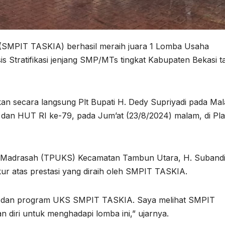
(SMPIT TASKIA) berhasil meraih juara 1 Lomba Usaha
 Stratifikasi jenjang SMP/MTs tingkat Kabupaten Bekasi 
kan secara langsung Plt Bupati H. Dedy Supriyadi pada Ma
 dan HUT RI ke-79, pada Jum’at (23/8/2024) malam, di Pl
/Madrasah (TPUKS) Kecamatan Tambun Utara, H. Subandi
r atas prestasi yang diraih oleh SMPIT TASKIA.
na dan program UKS SMPIT TASKIA. Saya melihat SMPIT
 diri untuk menghadapi lomba ini,” ujarnya.