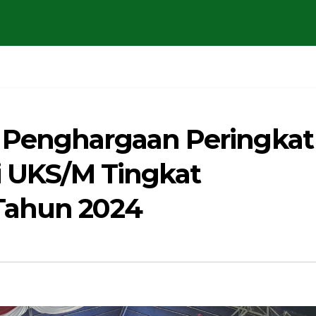
 Penghargaan Peringkat
si UKS/M Tingkat
Tahun 2024