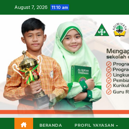
Skip
August 7, 2026
11:10 am
to
content
BERANDA
PROFIL YAYASAN