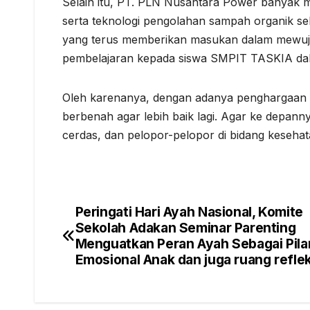
Selain itu, PT. PLN Nusantara Power banyak m
serta teknologi pengolahan sampah organik sehi
yang terus memberikan masukan dalam mewujudk
pembelajaran kepada siswa SMPIT TASKIA dala
Oleh karenanya, dengan adanya penghargaan 
berbenah agar lebih baik lagi. Agar ke depann
cerdas, dan pelopor-pelopor di bidang kesehat
Peringati Hari Ayah Nasional, Komite
Post
Sekolah Adakan Seminar Parenting
navigation
Menguatkan Peran Ayah Sebagai Pila
Emosional Anak dan juga ruang refleks