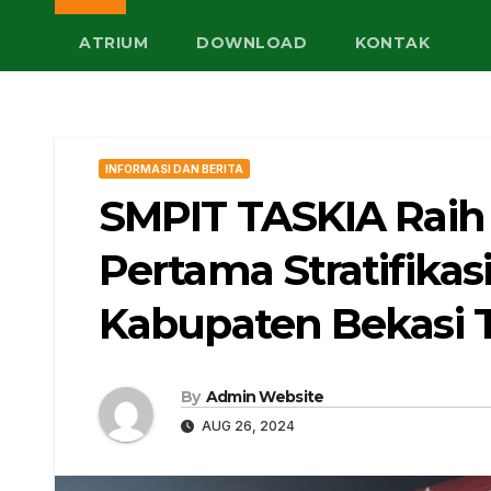
ATRIUM
DOWNLOAD
KONTAK
INFORMASI DAN BERITA
SMPIT TASKIA Raih
Pertama Stratifika
Kabupaten Bekasi 
By
Admin Website
AUG 26, 2024