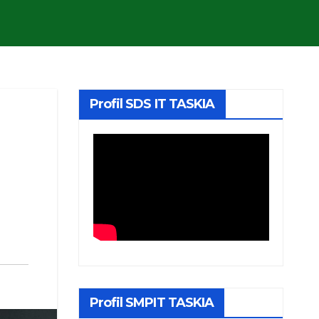
Profil SDS IT TASKIA
Profil SMPIT TASKIA