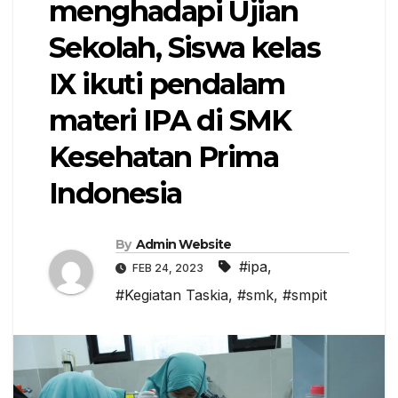
menghadapi Ujian
Sekolah, Siswa kelas
IX ikuti pendalam
materi IPA di SMK
Kesehatan Prima
Indonesia
By
Admin Website
#ipa
,
FEB 24, 2023
#Kegiatan Taskia
,
#smk
,
#smpit