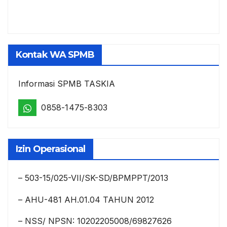
Kontak WA SPMB
Informasi SPMB TASKIA
0858-1475-8303
Izin Operasional
– 503-15/025-VII/SK-SD/BPMPPT/2013
– AHU-481 AH.01.04 TAHUN 2012
– NSS/ NPSN: 10202205008/69827626