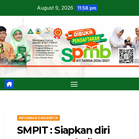
Skip
August 9, 2026
11:58 pm
to
content
INFORMASI DAN BERITA
SMPIT : Siapkan diri