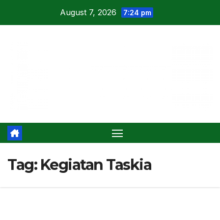
Skip
August 7, 2026
7:24 pm
to
content
Tag:
Kegiatan Taskia