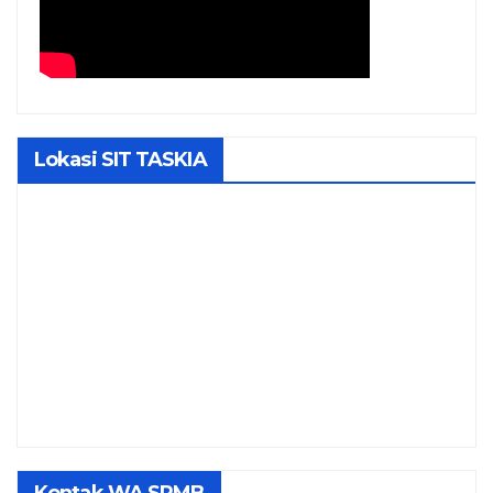
Lokasi SIT TASKIA
Kontak WA SPMB