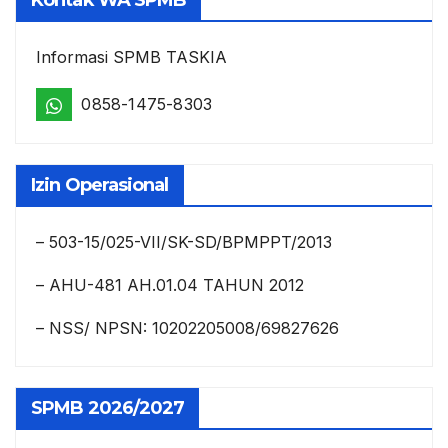
Informasi SPMB TASKIA
0858-1475-8303
Izin Operasional
– 503-15/025-VII/SK-SD/BPMPPT/2013
– AHU-481 AH.01.04 TAHUN 2012
– NSS/ NPSN: 10202205008/69827626
SPMB 2026/2027