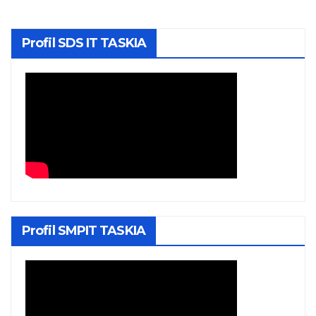
Profil SDS IT TASKIA
Profil SMPIT TASKIA