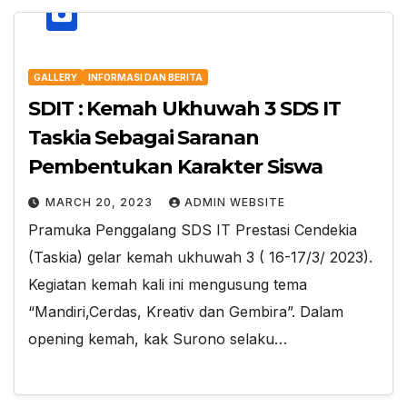
GALLERY
INFORMASI DAN BERITA
SDIT : Kemah Ukhuwah 3 SDS IT
Taskia Sebagai Saranan
Pembentukan Karakter Siswa
MARCH 20, 2023
ADMIN WEBSITE
Pramuka Penggalang SDS IT Prestasi Cendekia
(Taskia) gelar kemah ukhuwah 3 ( 16-17/3/ 2023).
Kegiatan kemah kali ini mengusung tema
“Mandiri,Cerdas, Kreativ dan Gembira”. Dalam
opening kemah, kak Surono selaku…