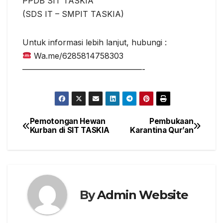
PPDB SIT TASKIA
(SDS IT – SMPIT TASKIA)
Untuk informasi lebih lanjut, hubungi :
Wa.me/6285814758303
———————————————-
Pemotongan Hewan
Pembukaan
Post
Kurban di SIT TASKIA
Karantina Qur’an
navigation
By
Admin Website