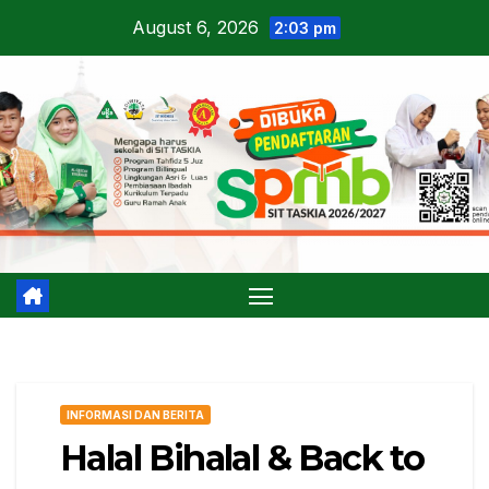
Skip
August 6, 2026
2:03 pm
to
content
INFORMASI DAN BERITA
Halal Bihalal & Back to