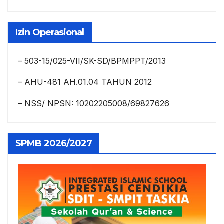
Izin Operasional
– 503-15/025-VII/SK-SD/BPMPPT/2013
– AHU-481 AH.01.04 TAHUN 2012
– NSS/ NPSN: 10202205008/69827626
SPMB 2026/2027