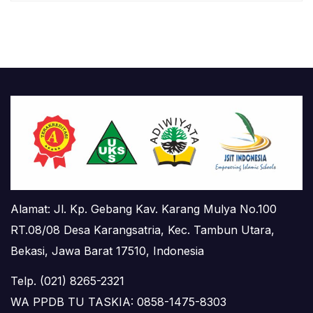
Alamat: Jl. Kp. Gebang Kav. Karang Mulya No.100
RT.08/08 Desa Karangsatria, Kec. Tambun Utara,
Bekasi, Jawa Barat 17510, Indonesia
Telp. (021) 8265-2321
WA PPDB TU TASKIA: 0858-1475-8303