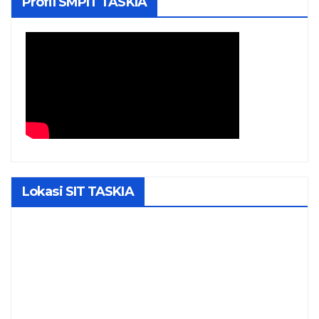
Profil SMPIT TASKIA
Lokasi SIT TASKIA