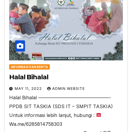
INFORMASI DAN BERITA
Halal Bihalal
MAY 11, 2022
ADMIN WEBSITE
Halal Bihalal ———————————————-
PPDB SIT TASKIA (SDS IT – SMPIT TASKIA)
Untuk informasi lebih lanjut, hubungi :
Wa.me/6285814758303