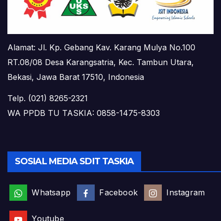
Alamat: Jl. Kp. Gebang Kav. Karang Mulya No.100
RT.08/08 Desa Karangsatria, Kec. Tambun Utara,
Bekasi, Jawa Barat 17510, Indonesia
Telp. (021) 8265-2321
WA PPDB TU TASKIA: 0858-1475-8303
SOSIAL MEDIA SDIT TASKIA
Whatsapp
Facebook
Instagram
Youtube