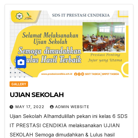
GALLERY
UJIAN SEKOLAH
MAY 17, 2022
ADMIN WEBSITE
Ujian Sekolah Alhamdulillah pekan ini kelas 6 SDS
IT PRESTASI CENDIKIA melaksanakan UJIAN
SEKOLAH Semoga dimudahkan & Lulus hasil