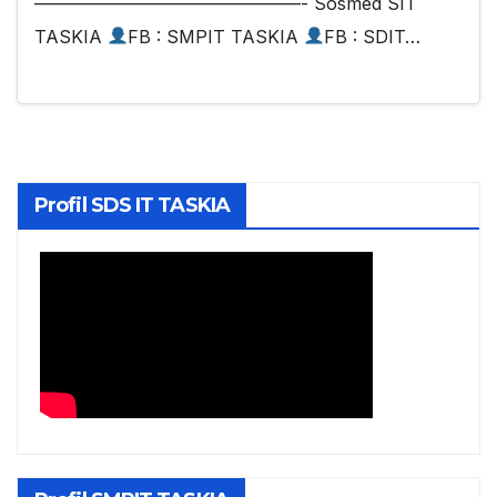
———————————————- Sosmed SIT
TASKIA
FB : SMPIT TASKIA
FB : SDIT…
Profil SDS IT TASKIA