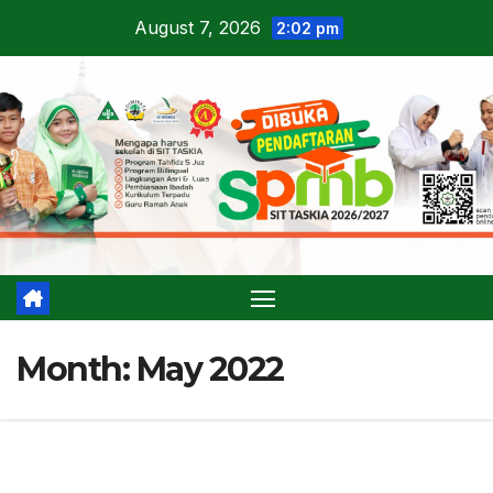
Skip
August 7, 2026
2:02 pm
to
content
Month:
May 2022