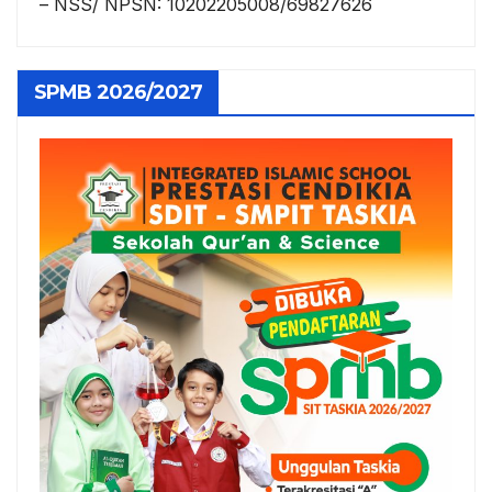
– NSS/ NPSN: 10202205008/69827626
SPMB 2026/2027