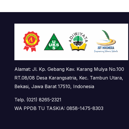
Alamat: Jl. Kp. Gebang Kav. Karang Mulya No.100
RT.08/08 Desa Karangsatria, Kec. Tambun Utara,
Bekasi, Jawa Barat 17510, Indonesia
Telp. (021) 8265-2321
WA PPDB TU TASKIA: 0858-1475-8303