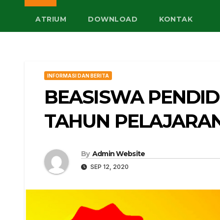
ATRIUM
DOWNLOAD
KONTAK
INFORMASI DAN BERITA
BEASISWA PENDIDI
TAHUN PELAJARAN 
By
Admin Website
SEP 12, 2020