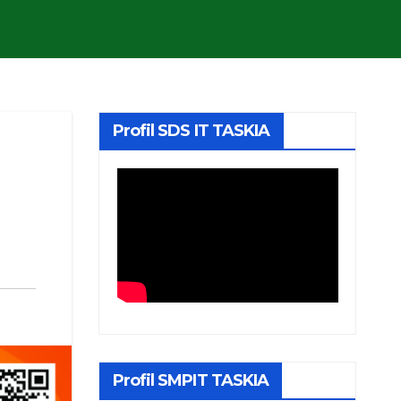
Profil SDS IT TASKIA
Profil SMPIT TASKIA