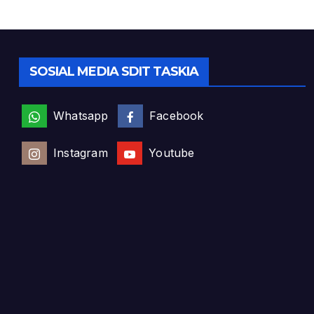
SOSIAL MEDIA SDIT TASKIA
Whatsapp
Facebook
Instagram
Youtube