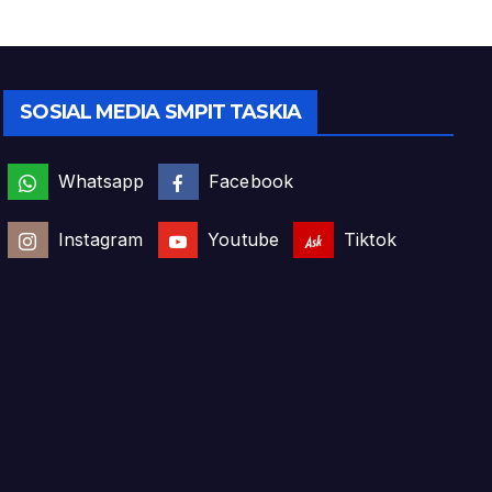
SOSIAL MEDIA SMPIT TASKIA
Whatsapp
Facebook
Instagram
Youtube
Tiktok