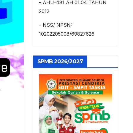
– AHU-481 AH.01.04 TAHUN
2012
– NSS/ NPSN:
10202205008/69827626
SPMB 2026/2027