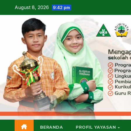
Skip
August 8, 2026
9:42 pm
to
content
BERANDA
PROFIL YAYASAN