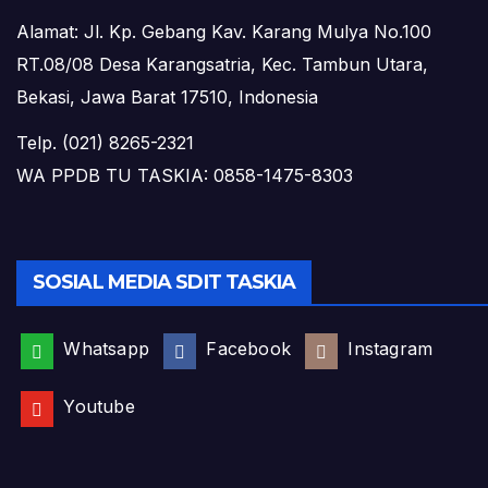
Alamat: Jl. Kp. Gebang Kav. Karang Mulya No.100
RT.08/08 Desa Karangsatria, Kec. Tambun Utara,
Bekasi, Jawa Barat 17510, Indonesia
Telp. (021) 8265-2321
WA PPDB TU TASKIA: 0858-1475-8303
SOSIAL MEDIA SDIT TASKIA
Whatsapp
Facebook
Instagram
Youtube