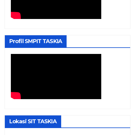
Profil SMPIT TASKIA
Lokasi SIT TASKIA