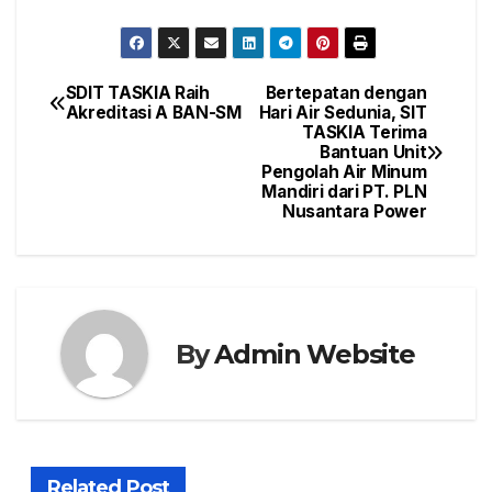
SDIT TASKIA Raih
Bertepatan dengan
Post
Akreditasi A BAN-SM
Hari Air Sedunia, SIT
TASKIA Terima
navigation
Bantuan Unit
Pengolah Air Minum
Mandiri dari PT. PLN
Nusantara Power
By
Admin Website
Related Post