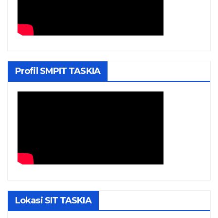
Profil SMPIT TASKIA
Lokasi SIT TASKIA