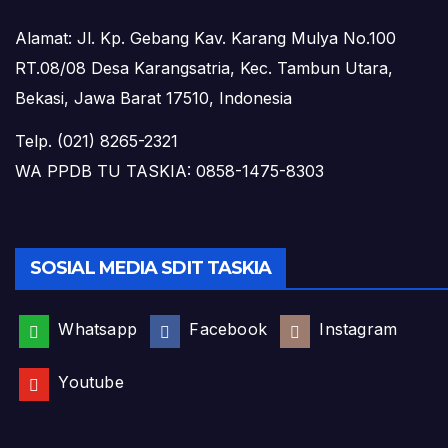
Alamat: Jl. Kp. Gebang Kav. Karang Mulya No.100
RT.08/08 Desa Karangsatria, Kec. Tambun Utara,
Bekasi, Jawa Barat 17510, Indonesia
Telp. (021) 8265-2321
WA PPDB TU TASKIA: 0858-1475-8303
SOSIAL MEDIA SDIT TASKIA
Whatsapp
Facebook
Instagram
Youtube