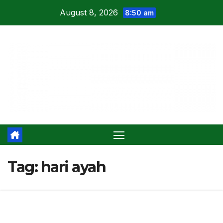
Skip
August 8, 2026
8:50 am
to
content
Tag:
hari ayah