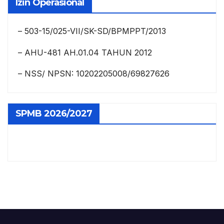
Izin Operasional
– 503-15/025-VII/SK-SD/BPMPPT/2013
– AHU-481 AH.01.04 TAHUN 2012
– NSS/ NPSN: 10202205008/69827626
SPMB 2026/2027