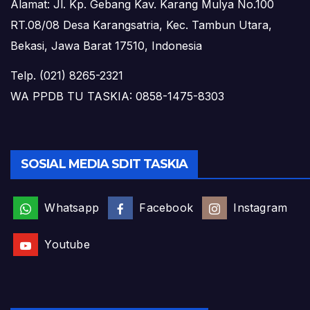
Alamat: Jl. Kp. Gebang Kav. Karang Mulya No.100
RT.08/08 Desa Karangsatria, Kec. Tambun Utara,
Bekasi, Jawa Barat 17510, Indonesia
Telp. (021) 8265-2321
WA PPDB TU TASKIA: 0858-1475-8303
SOSIAL MEDIA SDIT TASKIA
Whatsapp
Facebook
Instagram
Youtube