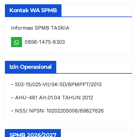
Kontak WA SPMB
Informasi SPMB TASKIA
0858-1475-8303
Izin Operasional
– 503-15/025-VII/SK-SD/BPMPPT/2013
– AHU-481 AH.01.04 TAHUN 2012
– NSS/ NPSN: 10202205008/69827626
SPMB 2026/2027