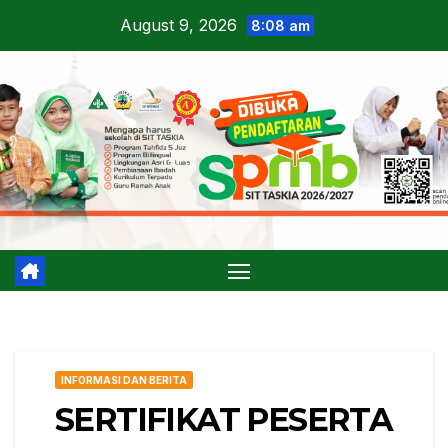
Skip
August 9, 2026
8:08 am
to
content
INFORMASI DAN BERITA
SERTIFIKAT PESERTA