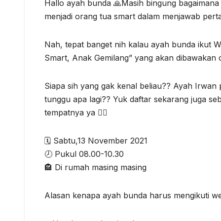
Hallo ayah bunda 🙏Masih bingung bagaimana 
menjadi orang tua smart dalam menjawab pert
Nah, tepat banget nih kalau ayah bunda ikut 
Smart, Anak Gemilang” yang akan dibawakan 
Siapa sih yang gak kenal beliau?? Ayah Irwan 
tunggu apa lagi?? Yuk daftar sekarang juga s
tempatnya ya 👇🏻
🗓️ Sabtu,13 November 2021
🕗 Pukul 08.00-10.30
🏤 Di rumah masing masing
Alasan kenapa ayah bunda harus mengikuti webin