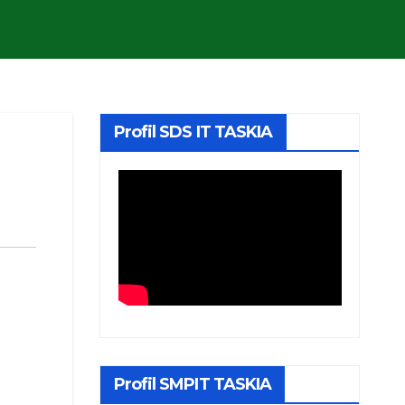
Profil SDS IT TASKIA
Profil SMPIT TASKIA