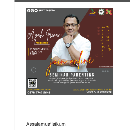
Assalamua’laikum