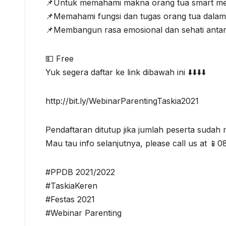
📌Untuk memahami makna orang tua smart me
📌Memahami fungsi dan tugas orang tua dalam
📌Membangun rasa emosional dan sehati antar
💵 Free
Yuk segera daftar ke link dibawah ini ⬇️⬇️⬇️⬇️
http://bit.ly/WebinarParentingTaskia2021
Pendaftaran ditutup jika jumlah peserta sudah
Mau tau info selanjutnya, please call us at 
#PPDB 2021/2022
#TaskiaKeren
#Festas 2021
#Webinar Parenting