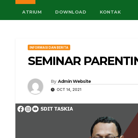
ATRIUM
DOWNLOAD
KONTAK
INFORMASI DAN BERITA
SEMINAR PARENTI
By
Admin Website
OCT 14, 2021