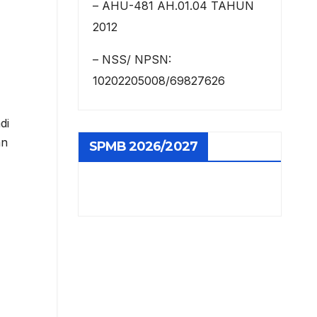
– AHU-481 AH.01.04 TAHUN
2012
– NSS/ NPSN:
10202205008/69827626
di
an
SPMB 2026/2027