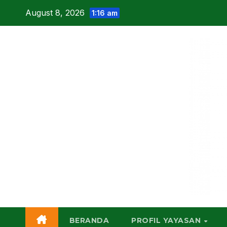
Skip
August 8, 2026
1:16 am
to
content
BERANDA
PROFIL YAYASAN