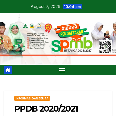
Skip
August 7, 2026
10:04 pm
to
content
INFORMASI DAN BERITA
PPDB 2020/2021