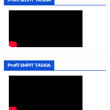
Profil SDS IT TASKIA
Profil SMPIT TASKIA