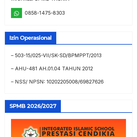
0858-1475-8303
Izin Operasional
– 503-15/025-VII/SK-SD/BPMPPT/2013
– AHU-481 AH.01.04 TAHUN 2012
– NSS/ NPSN: 10202205008/69827626
SPMB 2026/2027