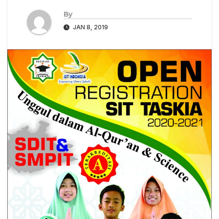
By
JAN 8, 2019