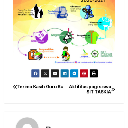
Terima Kasih Guru Ku
Aktifitas pagi siswa
Post
SIT TASKIA
navigation