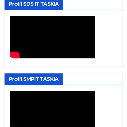
Profil SDS IT TASKIA
Profil SMPIT TASKIA