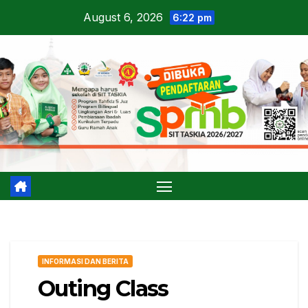
Skip
August 6, 2026
6:22 pm
to
content
INFORMASI DAN BERITA
Outing Class