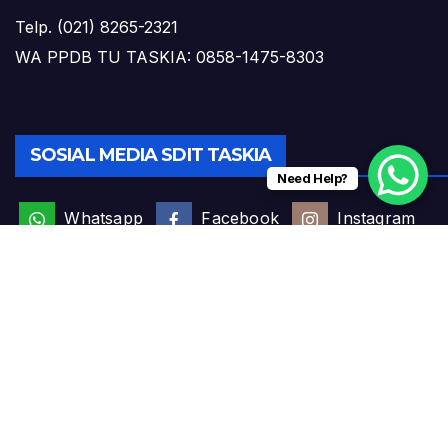
Telp. (021) 8265-2321
WA PPDB TU TASKIA: 0858-1475-8303
SOSIAL MEDIA SDIT TASKIA
Need Help?
Whatsapp
Facebook
Instagram
Youtube
SOSIAL MEDIA SMPIT TASKIA
Whatsapp
Facebook
Instagram