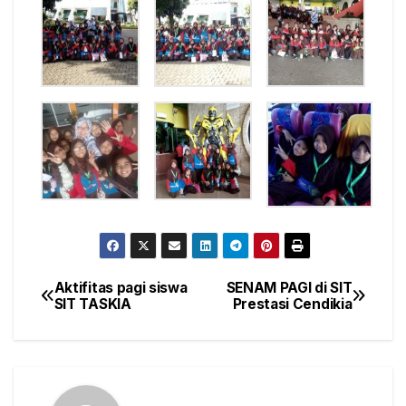
Aktifitas pagi siswa
SENAM PAGI di SIT
Post
SIT TASKIA
Prestasi Cendikia
navigation