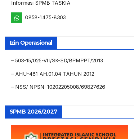
Informasi SPMB TASKIA
0858-1475-8303
Izin Operasional
– 503-15/025-VII/SK-SD/BPMPPT/2013
– AHU-481 AH.01.04 TAHUN 2012
– NSS/ NPSN: 10202205008/69827626
SPMB 2026/2027