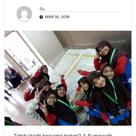
By
MAR 16, 2018
Teteh Izzah bersama teman2 4 Sumayyah