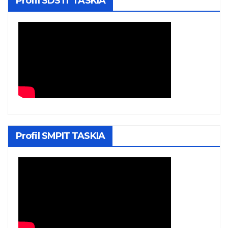
Profil SDS IT TASKIA
Profil SMPIT TASKIA