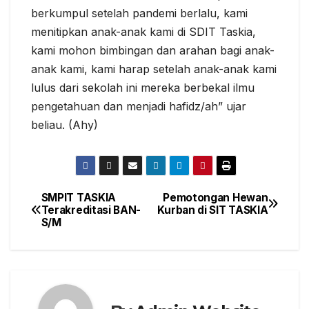
berkumpul setelah pandemi berlalu, kami
menitipkan anak-anak kami di SDIT Taskia,
kami mohon bimbingan dan arahan bagi anak-
anak kami, kami harap setelah anak-anak kami
lulus dari sekolah ini mereka berbekal ilmu
pengetahuan dan menjadi hafidz/ah” ujar
beliau. (Ahy)
SMPIT TASKIA
Pemotongan Hewan
Post
Terakreditasi BAN-
Kurban di SIT TASKIA
S/M
navigation