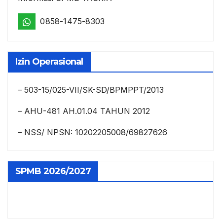
0858-1475-8303
Izin Operasional
– 503-15/025-VII/SK-SD/BPMPPT/2013
– AHU-481 AH.01.04 TAHUN 2012
– NSS/ NPSN: 10202205008/69827626
SPMB 2026/2027