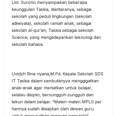
Ust. Surono menyampaikan beberapa
keunggulan Taskia, diantaranya, sebagai
sekolah yang peduli lingkungan (sekolah
adiwiyata), sekolah ramah anak, sebagai
sekolah al-qur’an, Taskia sebagai sekolah
Science, yang mengedepankan teknologi dan
sekolah bahasa.
Ustdzh Rina riyana,M.Pd. Kepala Sekolah SDS
IT Taskia dalam sambutanyya menggigatkan
anak-anak agar meniatkan untuk belajar,
selalau disiplin, bersungguh-sungguh dan
tekun dalam belajar. “Materi-materi MPLS per
harinya sudah disiapkan oleh dewan guru
untuk mewujudkan generasi pancasila”