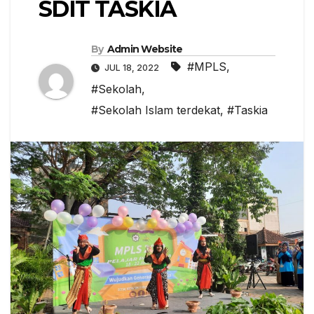
SDIT TASKIA
By
Admin Website
#MPLS
,
JUL 18, 2022
#Sekolah
,
#Sekolah Islam terdekat
,
#Taskia