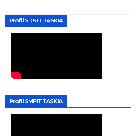
Profil SDS IT TASKIA
Profil SMPIT TASKIA