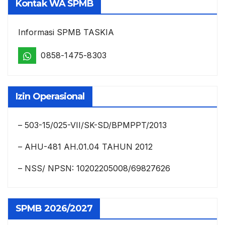
Kontak WA SPMB
Informasi SPMB TASKIA
0858-1475-8303
Izin Operasional
– 503-15/025-VII/SK-SD/BPMPPT/2013
– AHU-481 AH.01.04 TAHUN 2012
– NSS/ NPSN: 10202205008/69827626
SPMB 2026/2027