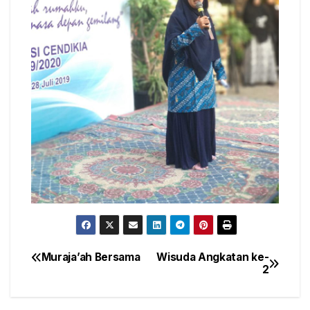
Muraja’ah Bersama
Wisuda Angkatan ke-
Post
2
navigation