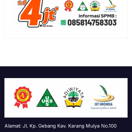
Alamat: Jl. Kp. Gebang Kav. Karang Mulya No.100