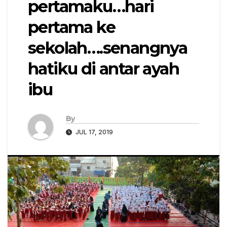
pertamaku…hari
pertama ke
sekolah….senangnya
hatiku di antar ayah
ibu
By
JUL 17, 2019