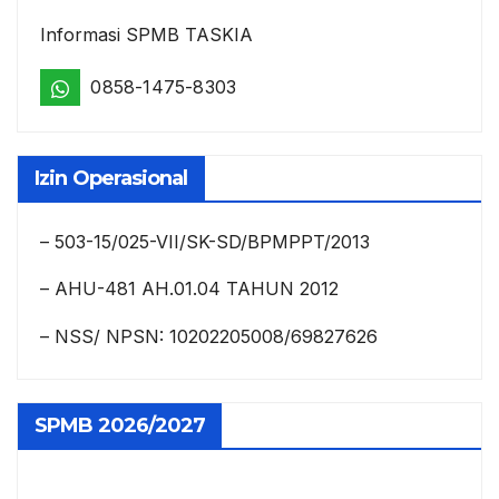
Informasi SPMB TASKIA
0858-1475-8303
Izin Operasional
– 503-15/025-VII/SK-SD/BPMPPT/2013
– AHU-481 AH.01.04 TAHUN 2012
– NSS/ NPSN: 10202205008/69827626
SPMB 2026/2027