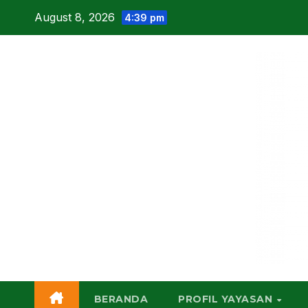
Skip
August 8, 2026
4:39 pm
to
content
BERANDA
PROFIL YAYASAN