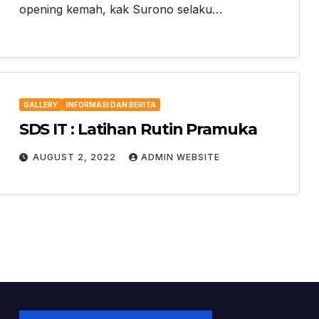
opening kemah, kak Surono selaku…
GALLERY
INFORMASI DAN BERITA
SDS IT : Latihan Rutin Pramuka
AUGUST 2, 2022
ADMIN WEBSITE