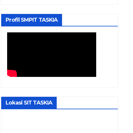
Profil SMPIT TASKIA
Lokasi SIT TASKIA