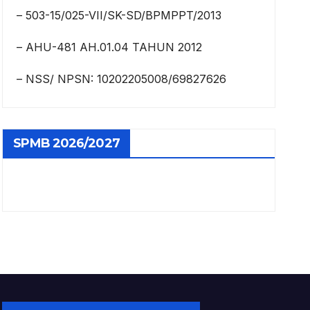
– 503-15/025-VII/SK-SD/BPMPPT/2013
– AHU-481 AH.01.04 TAHUN 2012
– NSS/ NPSN: 10202205008/69827626
SPMB 2026/2027