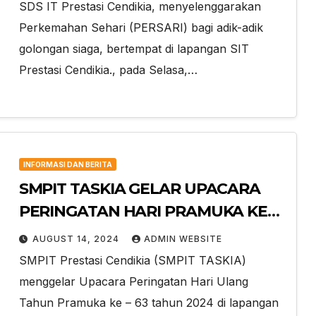
SDS IT Prestasi Cendikia, menyelenggarakan
Perkemahan Sehari (PERSARI) bagi adik-adik
golongan siaga, bertempat di lapangan SIT
Prestasi Cendikia., pada Selasa,…
INFORMASI DAN BERITA
SMPIT TASKIA GELAR UPACARA
PERINGATAN HARI PRAMUKA KE
63
AUGUST 14, 2024
ADMIN WEBSITE
SMPIT Prestasi Cendikia (SMPIT TASKIA)
menggelar Upacara Peringatan Hari Ulang
Tahun Pramuka ke – 63 tahun 2024 di lapangan