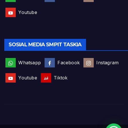
Youtube
SOSIAL MEDIA SMPIT TASKIA
Whatsapp
Facebook
Instagram
Youtube
Tiktok