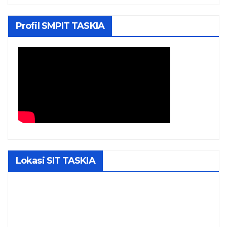
Profil SMPIT TASKIA
Lokasi SIT TASKIA