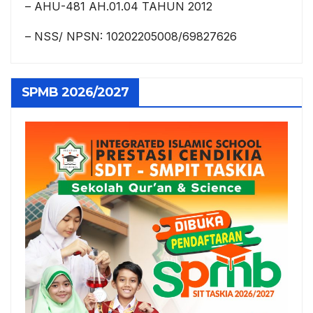
– AHU-481 AH.01.04 TAHUN 2012
– NSS/ NPSN: 10202205008/69827626
SPMB 2026/2027