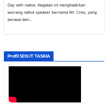
Day with native. Kegiatan ini menghadirkan
seorang native speaker bernama Mr. Criss, yang
berasal dari…
Profil SDS IT TASKIA