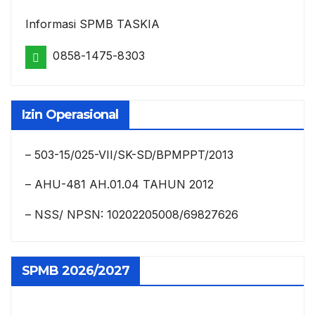
Informasi SPMB TASKIA
0858-1475-8303
Izin Operasional
– 503-15/025-VII/SK-SD/BPMPPT/2013
– AHU-481 AH.01.04 TAHUN 2012
– NSS/ NPSN: 10202205008/69827626
SPMB 2026/2027