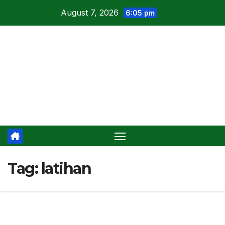
Skip
August 7, 2026
6:05 pm
to
content
Tag:
latihan