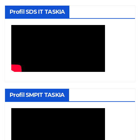
Profil SDS IT TASKIA
Profil SMPIT TASKIA