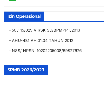
Izin Operasional
– 503-15/025-VII/SK-SD/BPMPPT/2013
– AHU-481 AH.01.04 TAHUN 2012
– NSS/ NPSN: 10202205008/69827626
SPMB 2026/2027