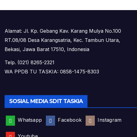
Alamat: Jl. Kp. Gebang Kav. Karang Mulya No.100
RT.08/08 Desa Karangsatria, Kec. Tambun Utara,
Bekasi, Jawa Barat 17510, Indonesia
Telp. (021) 8265-2321
WA PPDB TU TASKIA: 0858-1475-8303
SOSIAL MEDIA SDIT TASKIA
Whatsapp
Facebook
Instagram
Youtube