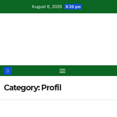
Skip
August 6, 2026
8:39 pm
to
content
Category:
Profil